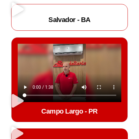
Salvador - BA
Campo Largo - PR