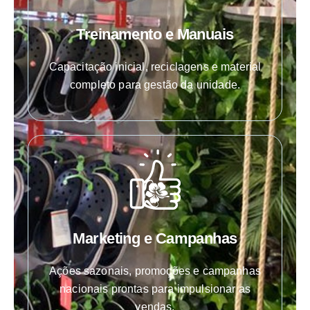
Treinamento e Manuais
Capacitação inicial, reciclagens e material
completo para gestão da unidade.
Marketing e Campanhas
Ações sazonais, promoções e campanhas
nacionais prontas para impulsionar as
vendas.