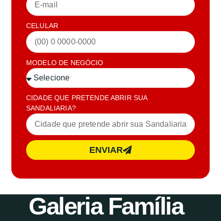
CELULAR
MODELO DE NEGÓCIO
CIDADE QUE PRETENDE ABRIR SUA
SANDALIARIA?
ENVIAR
Galeria Família