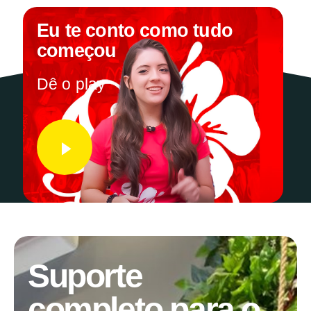
Eu te conto como tudo
começou
Dê o play
Suporte
completo para o