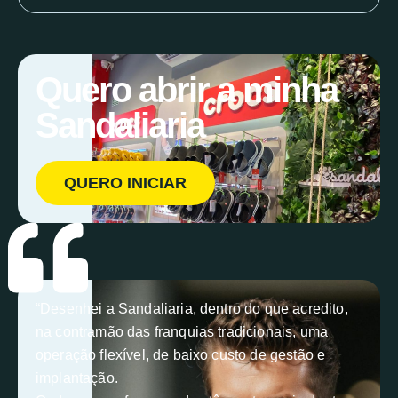
Quero abrir a minha
Sandaliaria
QUERO INICIAR
“Desenhei a Sandaliaria, dentro do que acredito,
na contramão das franquias tradicionais, uma
operação flexível, de baixo custo de gestão e
implantação.