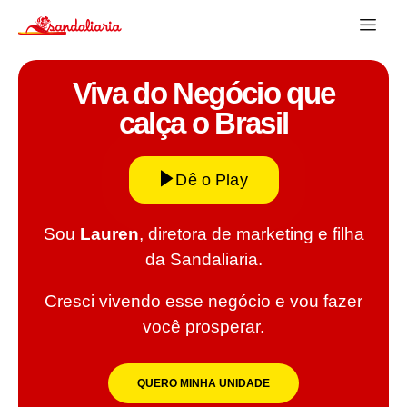
Viva do Negócio que
calça o Brasil
Dê o Play
Sou
Lauren
, diretora de marketing e filha
da Sandaliaria.
Cresci vivendo esse negócio e vou fazer
você prosperar.
QUERO MINHA UNIDADE