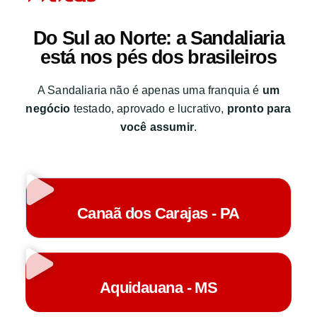
Do Sul ao Norte: a Sandaliaria
está nos pés dos brasileiros
A Sandaliaria não é apenas uma franquia é
um
negócio
testado, aprovado e lucrativo,
pronto para
você assumir
.
Canaã dos Carajas - PA
Aquidauana - MS​