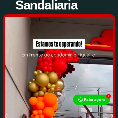
Sandaliaria
1
Falar agora