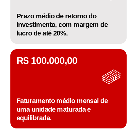
Prazo médio de retorno do
investimento, com margem de
lucro de até 20%.
R$ 
100.000
,00
Faturamento médio mensal de
uma unidade maturada e
equilibrada.